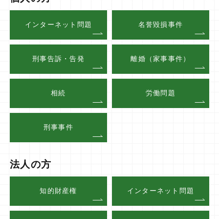
インターネット問題
名誉毀損事件
刑事告訴・告発
離婚（家事事件）
相続
労働問題
刑事事件
法人の方
知的財産権
インターネット問題